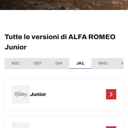
Tutte le versioni di ALFA ROMEO
Junior
ABC
DEF
GHI
JKL
MNO
PQ
Junior