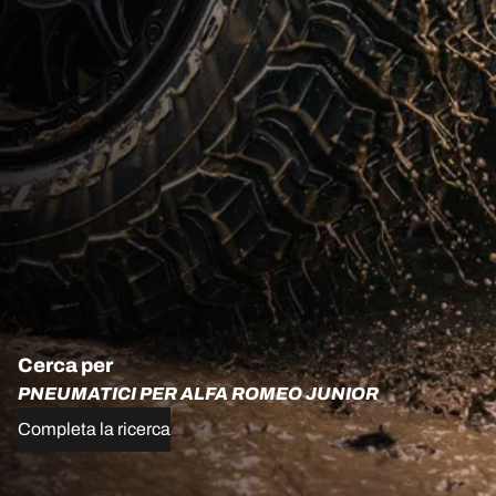
Cerca per
PNEUMATICI PER ALFA ROMEO JUNIOR
Completa la ricerca