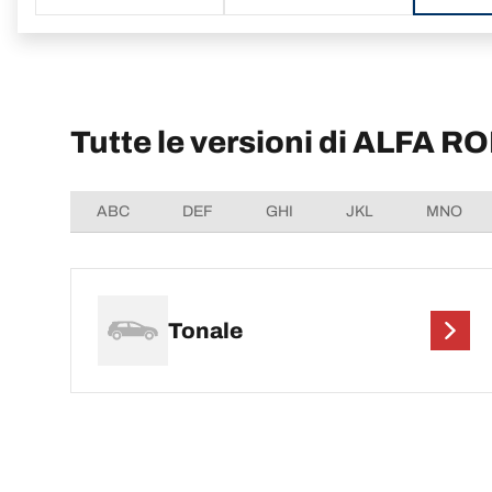
Tutte le versioni di ALFA 
ABC
DEF
GHI
JKL
MNO
Tonale