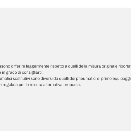
possono differire leggermente rispetto a quelli della misura originale riportat
in grado di consigliarti:
pneumatici sostitutivi sono diversi da quelli dei pneumatici di primo equipag
 regolata per la misura alternativa proposta.