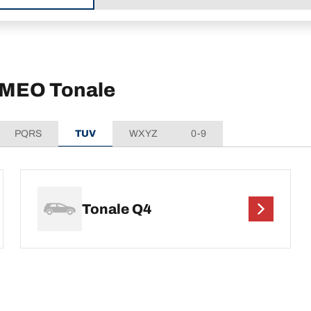
ROMEO Tonale
PQRS
TUV
WXYZ
0-9
Tonale Q4