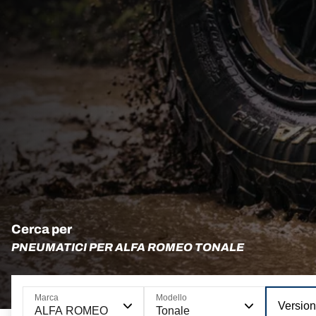
Cerca per
PNEUMATICI PER ALFA ROMEO TONALE
Marca
Modello
Versio
ALFA ROMEO
Tonale