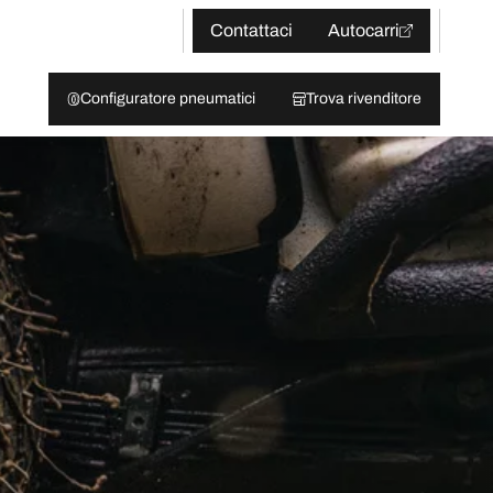
Contattaci
Autocarri
Configuratore pneumatici
Trova rivenditore