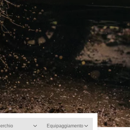
erchio
Equipaggiamento