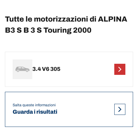
Tutte le motorizzazioni di ALPINA
B3 S B 3 S Touring 2000
3.4 V6 305
Salta queste informazioni
Guarda i risultati