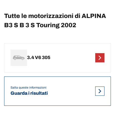
Tutte le motorizzazioni di ALPINA
B3 S B 3 S Touring 2002
3.4 V6 305
Salta queste informazioni
Guarda i risultati