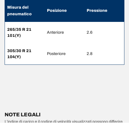
Misura del
Posizione
Pressione
pneumatico
265/35 R 21
Anteriore
2.6
101(Y)
305/30 R 21
Posteriore
2.8
104(Y)
NOTE LEGALI
L’indice di carico e il codice di velocità visualizzati possono differire
leggermente rispetto a quelli della misura originale riportata sulla