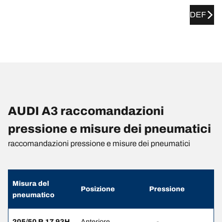
DEF
AUDI A3 raccomandazioni
pressione e misure dei pneumatici
raccomandazioni pressione e misure dei pneumatici
Misura del
Posizione
Pressione
pneumatico
205/50 R 17 93H
Anteriore
-