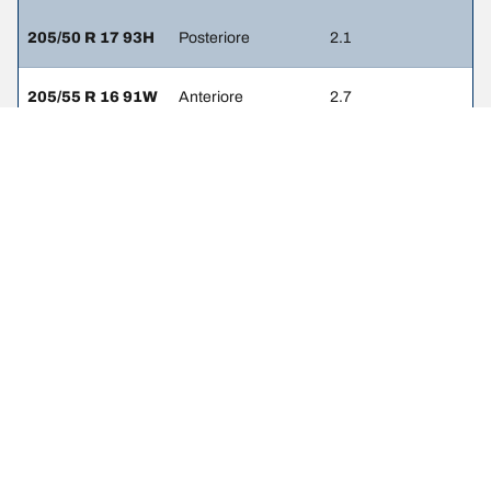
205/50 R 17 93H
Posteriore
2.1
205/55 R 16 91W
Anteriore
2.7
205/55 R 16 91W
Posteriore
2.2
205/55 R 16 91V
Anteriore
2
205/55 R 16 91V
Posteriore
2
225/45 R 17 94V
Anteriore
2.8
225/45 R 17 94V
Posteriore
2.2
225/40 R 18 92Y
Anteriore
-