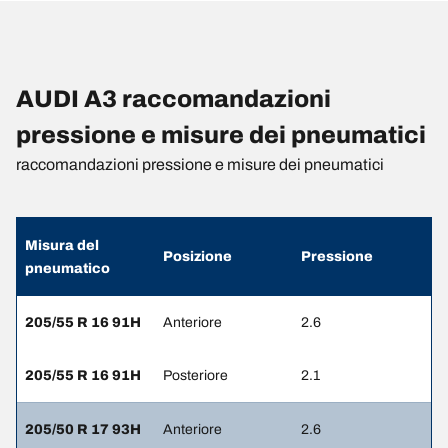
AUDI A3 raccomandazioni
pressione e misure dei pneumatici
raccomandazioni pressione e misure dei pneumatici
Misura del
Posizione
Pressione
pneumatico
205/55 R 16 91H
Anteriore
2.6
205/55 R 16 91H
Posteriore
2.1
205/50 R 17 93H
Anteriore
2.6