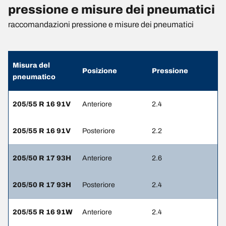
pressione e misure dei pneumatici
raccomandazioni pressione e misure dei pneumatici
Misura del
Posizione
Pressione
pneumatico
205/55 R 16 91V
Anteriore
2.4
205/55 R 16 91V
Posteriore
2.2
205/50 R 17 93H
Anteriore
2.6
205/50 R 17 93H
Posteriore
2.4
205/55 R 16 91W
Anteriore
2.4