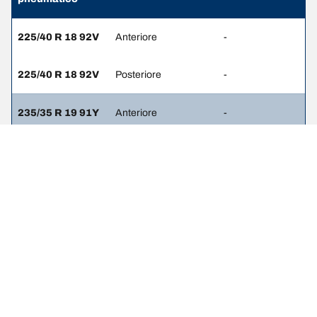
225/40 R 18 92V
Anteriore
-
225/40 R 18 92V
Posteriore
-
235/35 R 19 91Y
Anteriore
-
225/35 R 19 88Y
Posteriore
-
235/35 R 19 91Y
Anteriore
-
235/35 R 19 91Y
Posteriore
-
235/35 R 19 91V
Anteriore
-
235/35 R 19 91V
Posteriore
-