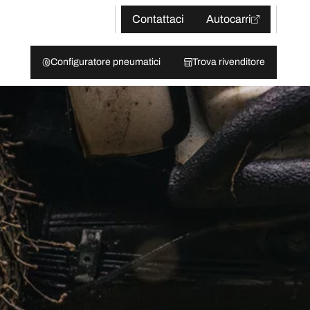
Contattaci
Autocarri
Configuratore pneumatici
Trova rivenditore