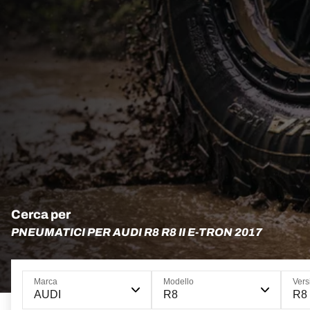
Cerca per
PNEUMATICI PER AUDI R8 R8 II E-TRON 2017
Marca
Modello
Vers
AUDI
R8
R8 