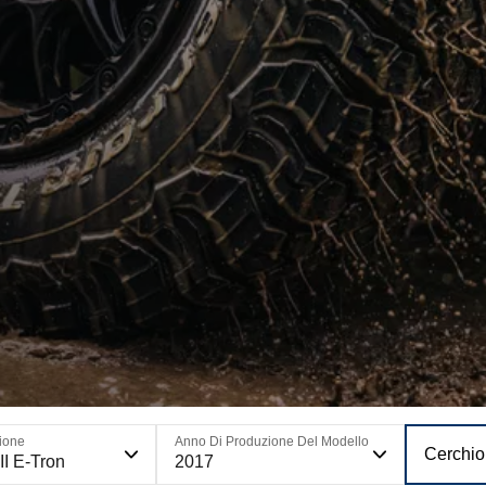
ione
Anno Di Produzione Del Modello
Cerchio
II E-Tron
2017