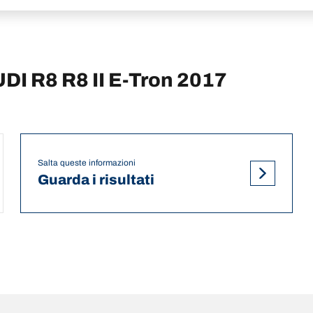
UDI R8 R8 II E-Tron 2017
Salta queste informazioni
Guarda i risultati