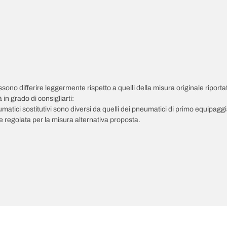
possono differire leggermente rispetto a quelli della misura originale riportat
in grado di consigliarti:
pneumatici sostitutivi sono diversi da quelli dei pneumatici di primo equipag
 regolata per la misura alternativa proposta.