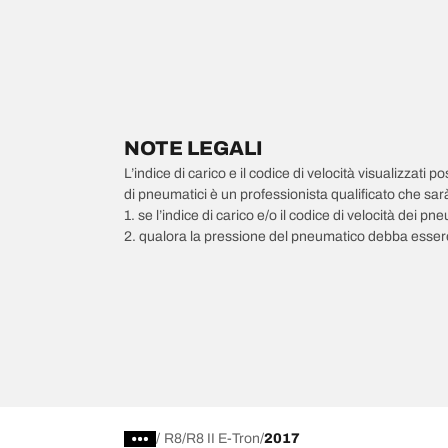
NOTE LEGALI
L’indice di carico e il codice di velocità visualizzati 
di pneumatici è un professionista qualificato che sarà 
1. se l’indice di carico e/o il codice di velocità dei 
2. qualora la pressione del pneumatico debba essere
/
R8
R8 II E-Tron
2017