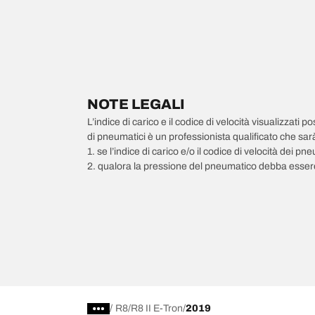
NOTE LEGALI
L’indice di carico e il codice di velocità visualizzati 
di pneumatici è un professionista qualificato che sarà 
1. se l’indice di carico e/o il codice di velocità dei 
2. qualora la pressione del pneumatico debba essere
/
R8
R8 II E-Tron
2019