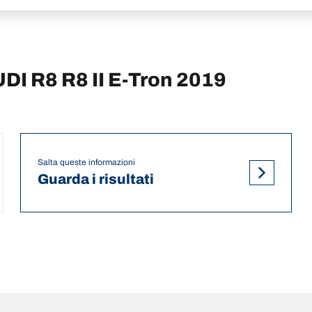
UDI R8 R8 II E-Tron 2019
Salta queste informazioni
Guarda i risultati