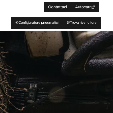
Contattaci
Autocarri
Configuratore pneumatici
Trova rivenditore