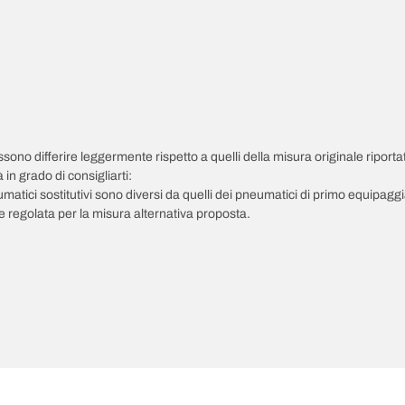
possono differire leggermente rispetto a quelli della misura originale riportat
in grado di consigliarti:
pneumatici sostitutivi sono diversi da quelli dei pneumatici di primo equipag
 regolata per la misura alternativa proposta.