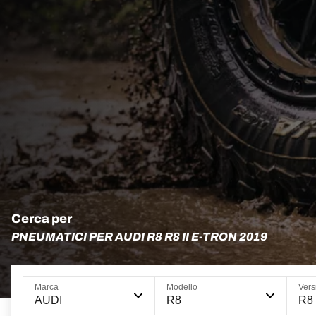
Cerca per
PNEUMATICI PER AUDI R8 R8 II E-TRON 2019
Marca
Modello
Vers
AUDI
R8
R8 