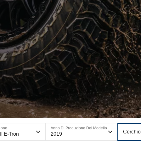
ione
Anno Di Produzione Del Modello
Cerchio
II E-Tron
2019