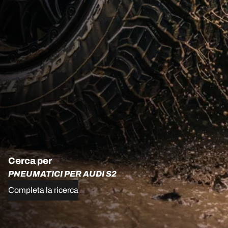
Cerca per
PNEUMATICI PER AUDI S2
Completa la ricerca