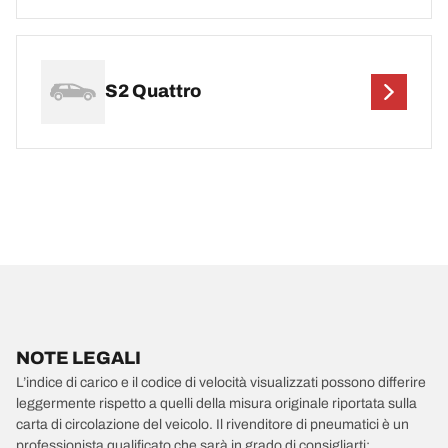
S2 Quattro
NOTE LEGALI
L’indice di carico e il codice di velocità visualizzati possono differire
leggermente rispetto a quelli della misura originale riportata sulla
carta di circolazione del veicolo. Il rivenditore di pneumatici è un
professionista qualificato che sarà in grado di consigliarti: