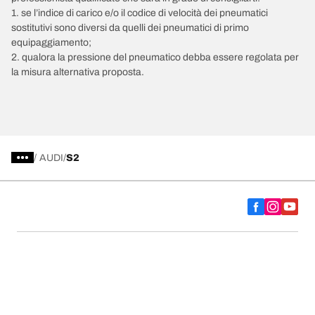
1. se l’indice di carico e/o il codice di velocità dei pneumatici
sostitutivi sono diversi da quelli dei pneumatici di primo
equipaggiamento;
2. qualora la pressione del pneumatico debba essere regolata per
la misura alternativa proposta.
/
AUDI
S2
Scegli il pneumatico adatto
Le nostre ultime innovazioni