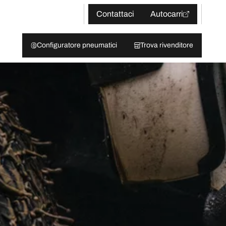
Contattaci
Autocarri
Configuratore pneumatici
Trova rivenditore