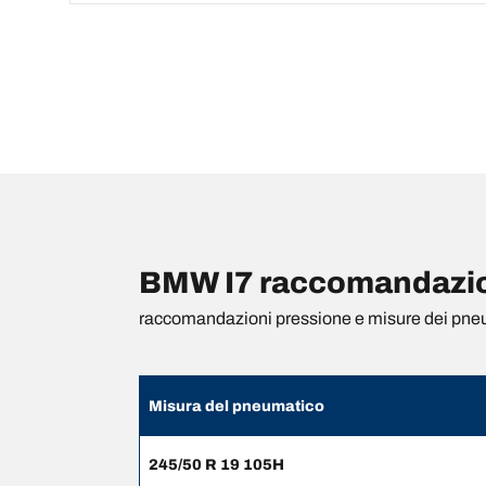
BMW I7 raccomandazion
raccomandazioni pressione e misure dei pne
Misura del pneumatico
245/50 R 19 105H