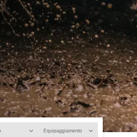
o
Equipaggiamento