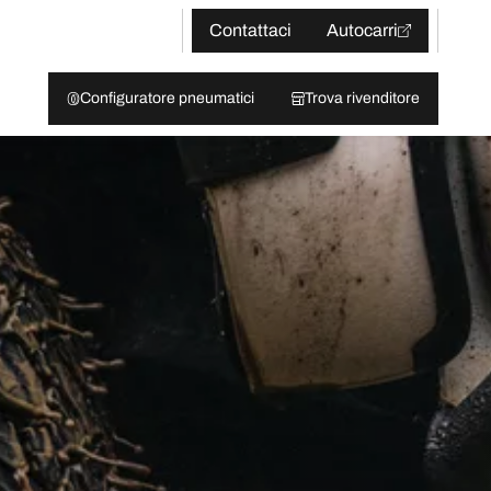
Contattaci
Autocarri
Configuratore pneumatici
Trova rivenditore