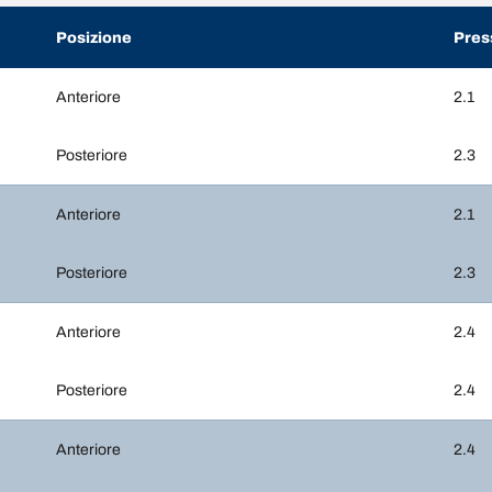
Posizione
Pres
Anteriore
2.1
Posteriore
2.3
Anteriore
2.1
Posteriore
2.3
Anteriore
2.4
Posteriore
2.4
Anteriore
2.4