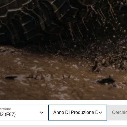
ersione
Anno Di Produzione Del Modello
Cerchi
2 (F87)