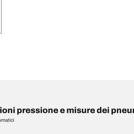
i pressione e misure dei pneu
umatici