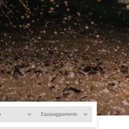
o
Equipaggiamento