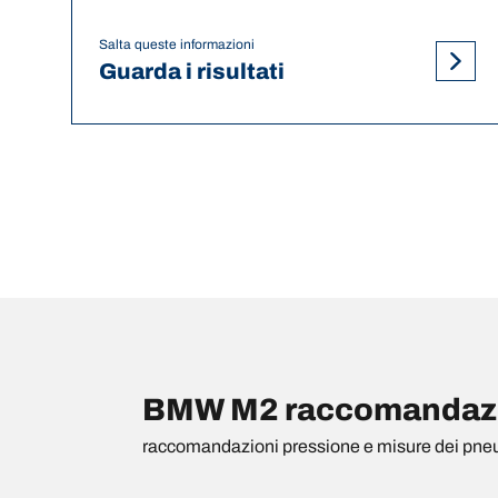
Salta queste informazioni
Guarda i risultati
BMW M2 raccomandazion
raccomandazioni pressione e misure dei pne