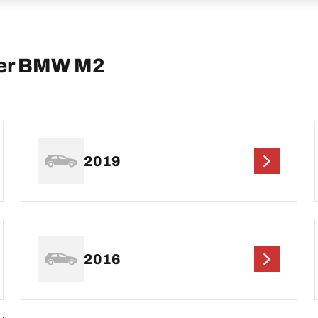
per BMW M2
2019
2016