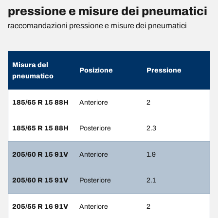
pressione e misure dei pneumatici
raccomandazioni pressione e misure dei pneumatici
Misura del
Posizione
Pressione
pneumatico
185/65 R 15 88H
Anteriore
2
185/65 R 15 88H
Posteriore
2.3
205/60 R 15 91V
Anteriore
1.9
205/60 R 15 91V
Posteriore
2.1
205/55 R 16 91V
Anteriore
2