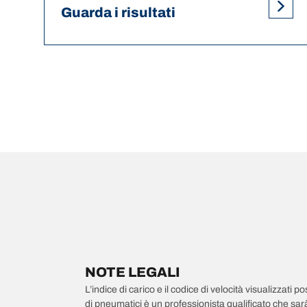
Guarda i risultati
NOTE LEGALI
L’indice di carico e il codice di velocità visualizzati 
di pneumatici è un professionista qualificato che sarà 