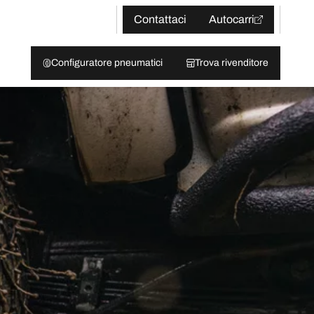
Contattaci
Autocarri
Configuratore pneumatici
Trova rivenditore