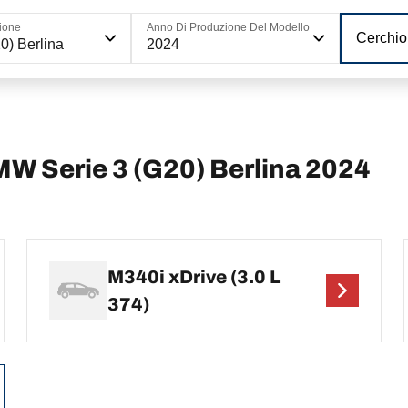
ione
Anno Di Produzione Del Modello
Cerchio
0) Berlina
2024
BMW Serie 3 (G20) Berlina 2024
M340i xDrive (3.0 L
374)