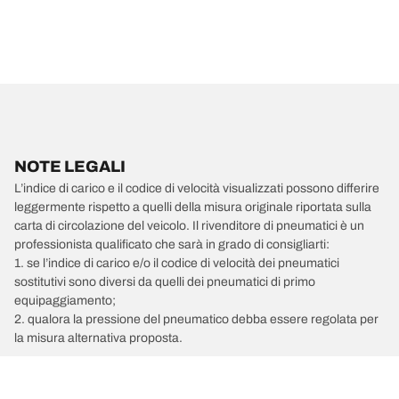
NOTE LEGALI
L’indice di carico e il codice di velocità visualizzati possono differire
leggermente rispetto a quelli della misura originale riportata sulla
carta di circolazione del veicolo. Il rivenditore di pneumatici è un
professionista qualificato che sarà in grado di consigliarti:
1. se l’indice di carico e/o il codice di velocità dei pneumatici
sostitutivi sono diversi da quelli dei pneumatici di primo
equipaggiamento;
2. qualora la pressione del pneumatico debba essere regolata per
la misura alternativa proposta.