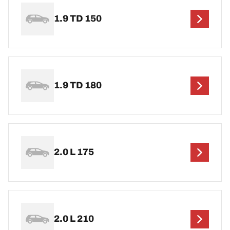
1.9 TD 150
1.9 TD 180
2.0 L 175
2.0 L 210