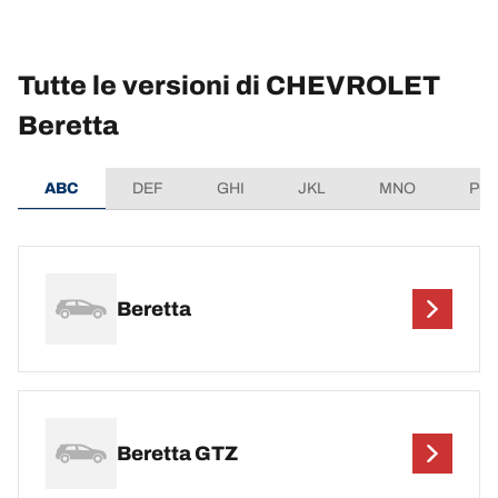
Tutte le versioni di CHEVROLET
Beretta
ABC
DEF
GHI
JKL
MNO
PQ
Beretta
Beretta GTZ