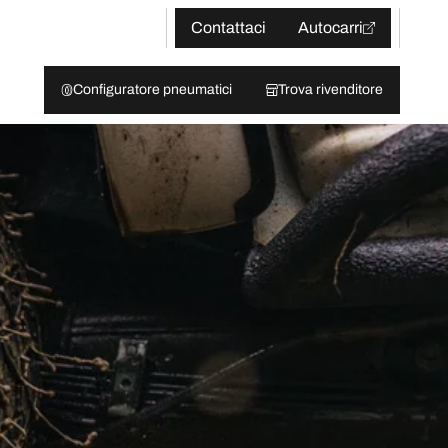
Contattaci
Autocarri
Configuratore pneumatici
Trova rivenditore