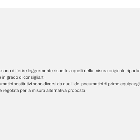
possono differire leggermente rispetto a quelli della misura originale riportat
in grado di consigliarti:
pneumatici sostitutivi sono diversi da quelli dei pneumatici di primo equipag
 regolata per la misura alternativa proposta.