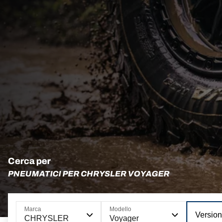
Cerca per
PNEUMATICI PER CHRYSLER VOYAGER
Marca
Modello
Versio
CHRYSLER
Voyager