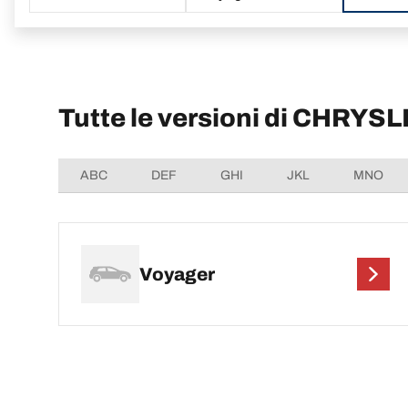
Tutte le versioni di CHRYS
ABC
DEF
GHI
JKL
MNO
Voyager