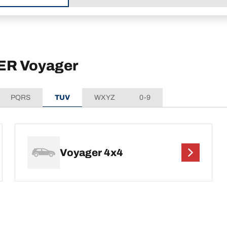
LER Voyager
PQRS
TUV
WXYZ
0-9
Voyager 4x4