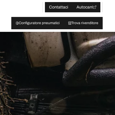
Contattaci
Autocarri
Configuratore pneumatici
Trova rivenditore