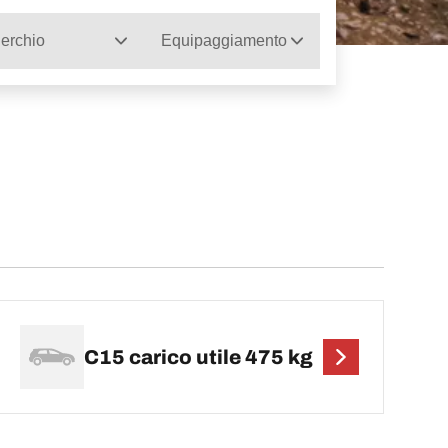
erchio
Equipaggiamento
C15 carico utile 475 kg