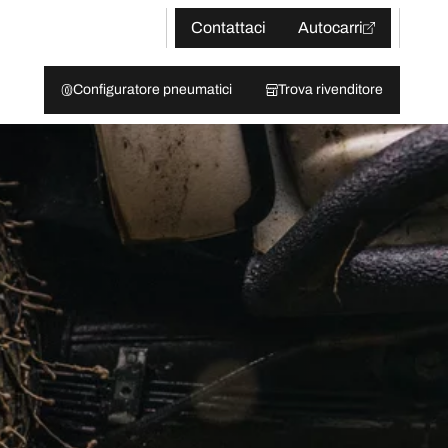
Contattaci
Autocarri
Configuratore pneumatici
Trova rivenditore