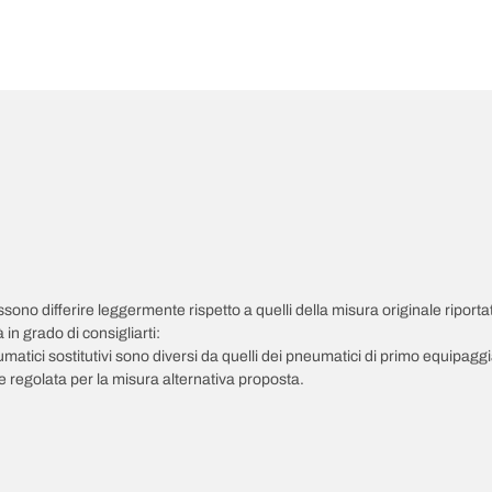
possono differire leggermente rispetto a quelli della misura originale riportat
in grado di consigliarti:
pneumatici sostitutivi sono diversi da quelli dei pneumatici di primo equipag
 regolata per la misura alternativa proposta.