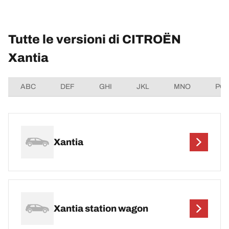
Tutte le versioni di CITROËN
Xantia
ABC
DEF
GHI
JKL
MNO
PQ
Xantia
Xantia station wagon