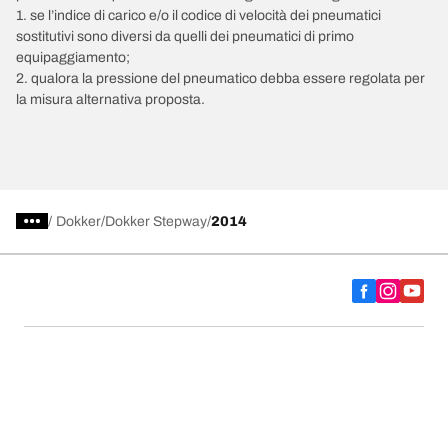
1. se l’indice di carico e/o il codice di velocità dei pneumatici
sostitutivi sono diversi da quelli dei pneumatici di primo
equipaggiamento;
2. qualora la pressione del pneumatico debba essere regolata per
la misura alternativa proposta.
/
Dokker
Dokker Stepway
2014
Scegli il pneumatico adatto
Le nostre ultime innovazioni