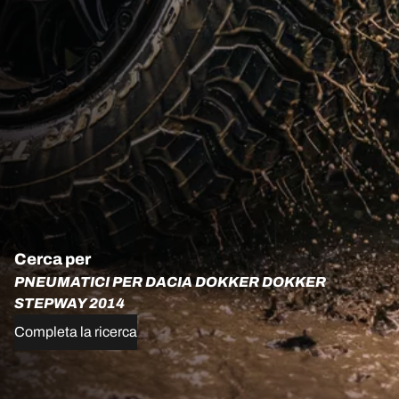
Cerca per
PNEUMATICI PER DACIA DOKKER DOKKER
STEPWAY 2014
Completa la ricerca