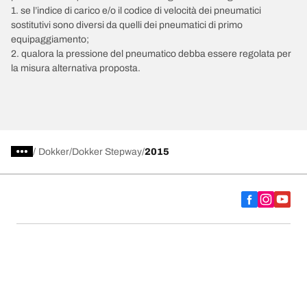
1. se l’indice di carico e/o il codice di velocità dei pneumatici
sostitutivi sono diversi da quelli dei pneumatici di primo
equipaggiamento;
2. qualora la pressione del pneumatico debba essere regolata per
la misura alternativa proposta.
/
Dokker
Dokker Stepway
2015
Scegli il pneumatico adatto
Le nostre ultime innovazioni