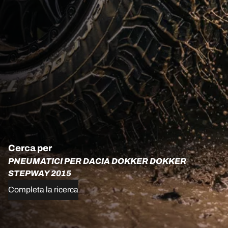
Cerca per
PNEUMATICI PER DACIA DOKKER DOKKER
STEPWAY 2015
Completa la ricerca