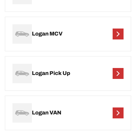
Logan MCV
Logan Pick Up
Logan VAN