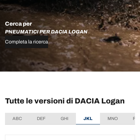
Cerca per
PNEUMATICI PER DACIA LOGAN
Completa la ricerca
Tutte le versioni di DACIA Logan
ABC
DEF
GHI
JKL
MNO
PQ