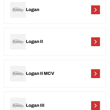
Logan
Logan II
Logan II MCV
Logan III