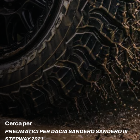
Cerca per
PNEUMATICI PER DACIA SANDERO SANDERO III
STEPWAY 2021