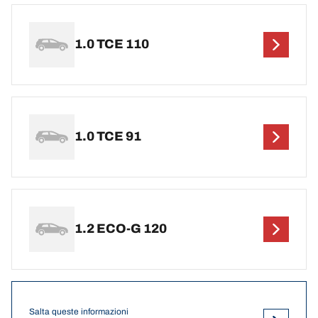
1.0 TCE 110
1.0 TCE 91
1.2 ECO-G 120
Salta queste informazioni