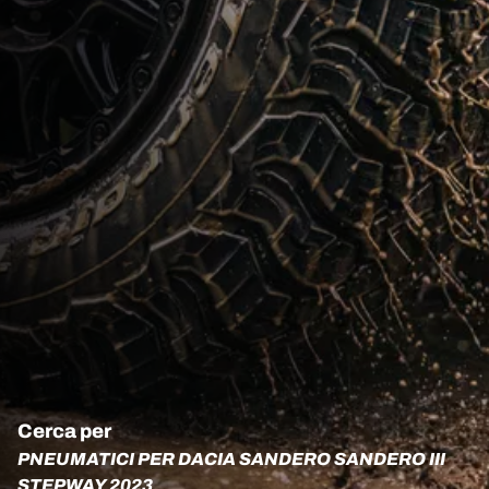
Cerca per
PNEUMATICI PER DACIA SANDERO SANDERO III
STEPWAY 2023