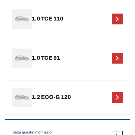
1.0 TCE 110
1.0 TCE 91
1.2 ECO-G 120
Salta queste informazioni