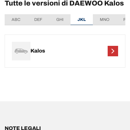
Tutte le versioni di DAEWOO Kalos
ABC
DEF
GHI
JKL
MNO
PQ
Kalos
NOTE LEGALI