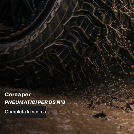
Cerca per
PNEUMATICI PER DS N°8
Completa la ricerca