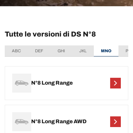
Tutte le versioni di DS N°8
ABC
DEF
GHI
JKL
MNO
PQ
N°8 Long Range
N°8 Long Range AWD