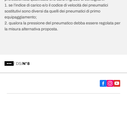
1. se l’indice di carico e/o il codice di velocità dei pneumatici
sostitutivi sono diversi da quelli dei pneumatici di primo
equipaggiamento;
2. qualora la pressione del pneumatico debba essere regolata per
la misura alternativa proposta.
/
DS
N°8
Scegli il pneumatico adatto
Le nostre ultime innovazioni