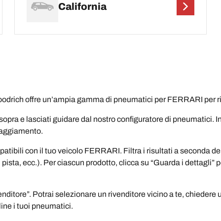
California
rich offre un’ampia gamma di pneumatici per FERRARI per risp
opra e lasciati guidare dal nostro configuratore di pneumatici. I
ipaggiamento.
ibili con il tuo veicolo FERRARI. Filtra i risultati a seconda d
, pista, ecc.). Per ciascun prodotto, clicca su “Guarda i dettagli”
ditore”. Potrai selezionare un rivenditore vicino a te, chiedere 
ine i tuoi pneumatici.