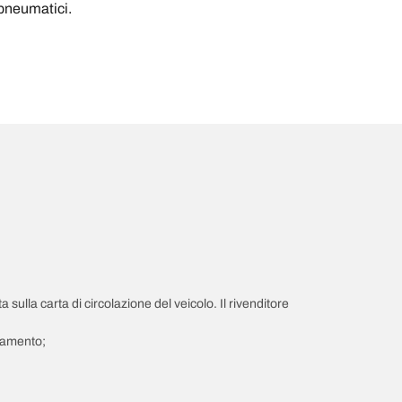
i pneumatici.
a sulla carta di circolazione del veicolo. Il rivenditore
giamento;