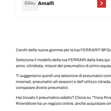
Amalfi
Cerchi delle nuove gomme per la tua FERRARI? BFGood
Seleziona il modello della tua FERRARI dalla lista qui s
anno, cilindrata, misure del pneumatico di primo equ
Ti suggeriamo quindi una selezione di pneumatici compat
invernali, pneumatici all-season) e dell’utilizzo (strada
comparare diversi pneumatici.
Hai trovato il pneumatico adatto? Clicca su “Trova Riven
Rivenditore ha un negozio online, anche acquistare onl