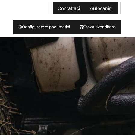
Contattaci
Autocarri
Configuratore pneumatici
Trova rivenditore