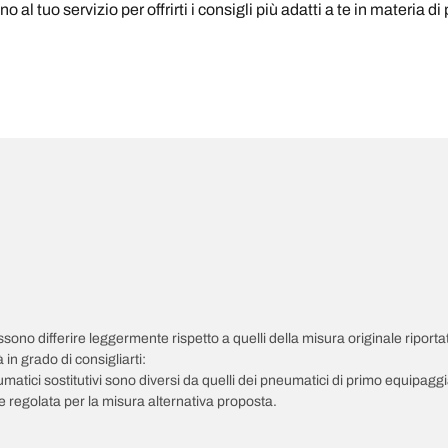
 al tuo servizio per offrirti i consigli più adatti a te in materia d
possono differire leggermente rispetto a quelli della misura originale riportat
in grado di consigliarti:
pneumatici sostitutivi sono diversi da quelli dei pneumatici di primo equipag
 regolata per la misura alternativa proposta.