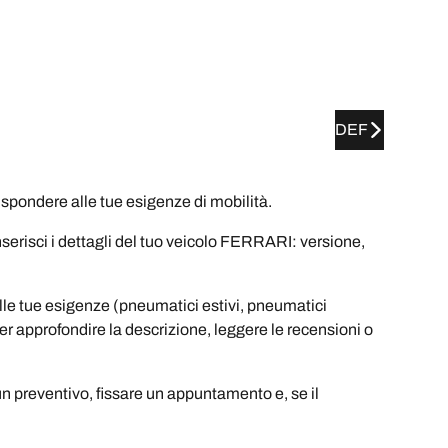
DEF
ondere alle tue esigenze di mobilità.
nserisci i dettagli del tuo veicolo FERRARI: versione,
elle tue esigenze (pneumatici estivi, pneumatici
 per approfondire la descrizione, leggere le recensioni o
un preventivo, fissare un appuntamento e, se il