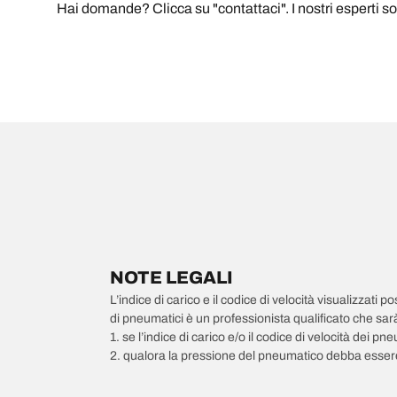
Hai domande? Clicca su "contattaci". I nostri esperti sono
NOTE LEGALI
L’indice di carico e il codice di velocità visualizzati 
di pneumatici è un professionista qualificato che sarà 
1. se l’indice di carico e/o il codice di velocità dei 
2. qualora la pressione del pneumatico debba essere