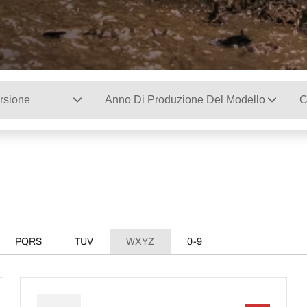
rsione
Anno Di Produzione Del Modello
C
PQRS
TUV
WXYZ
0-9