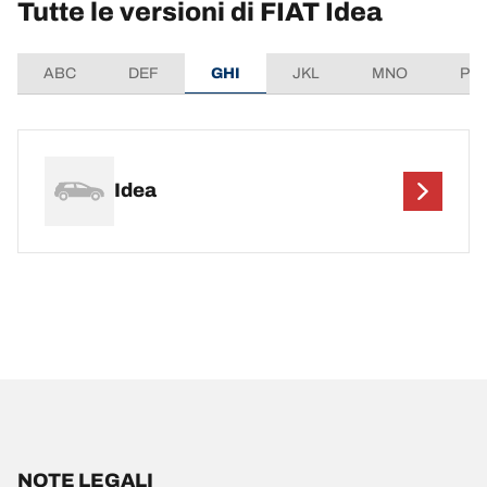
Tutte le versioni di FIAT Idea
ABC
DEF
GHI
JKL
MNO
PQ
Idea
NOTE LEGALI