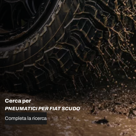
Cerca per
PNEUMATICI PER FIAT SCUDO
Completa la ricerca