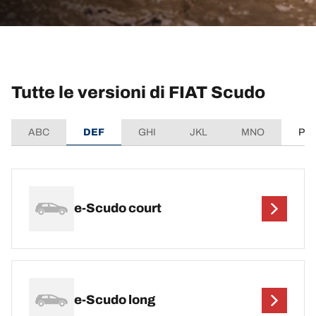
Tutte le versioni di FIAT Scudo
ABC
DEF
GHI
JKL
MNO
PQ
e-Scudo court
e-Scudo long