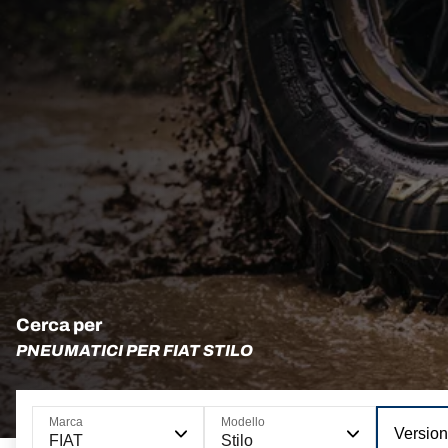
Cerca per
PNEUMATICI PER FIAT STILO
Marca
Modello
Versio
FIAT
Stilo