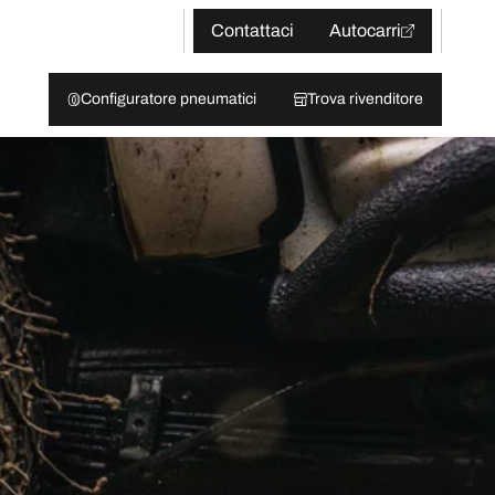
Contattaci
Autocarri
Configuratore pneumatici
Trova rivenditore