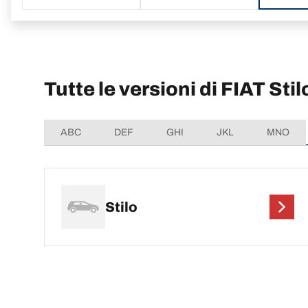
Tutte le versioni di FIAT Stil
ABC
DEF
GHI
JKL
MNO
Stilo