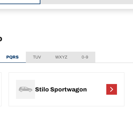
o
PQRS
TUV
WXYZ
0-9
Stilo Sportwagon