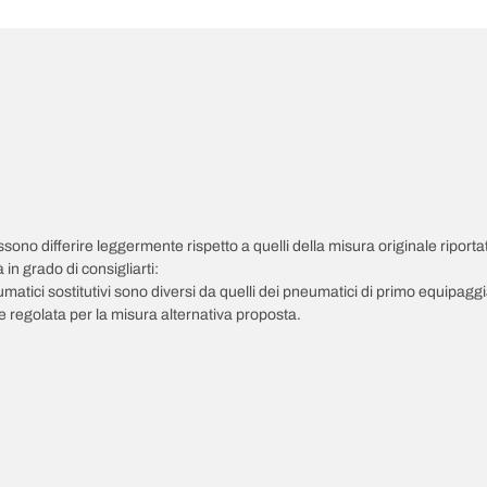
possono differire leggermente rispetto a quelli della misura originale riportat
in grado di consigliarti:
pneumatici sostitutivi sono diversi da quelli dei pneumatici di primo equipag
 regolata per la misura alternativa proposta.