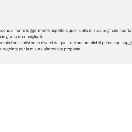
possono differire leggermente rispetto a quelli della misura originale riportat
in grado di consigliarti:
pneumatici sostitutivi sono diversi da quelli dei pneumatici di primo equipag
 regolata per la misura alternativa proposta.
Il tuo equipaggiamento