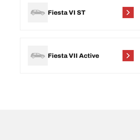
Fiesta VI ST
Fiesta VII Active