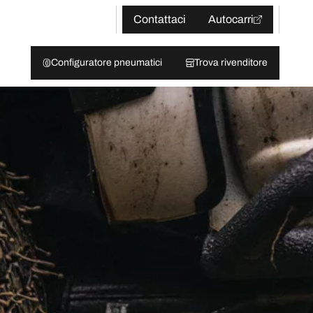
Contattaci
Autocarri
Configuratore pneumatici
Trova rivenditore