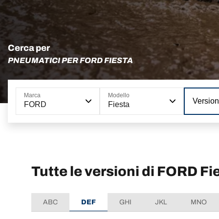
Cerca per
PNEUMATICI PER FORD FIESTA
Marca
Modello
Versio
FORD
Fiesta
Tutte le versioni di FORD Fi
ABC
DEF
GHI
JKL
MNO