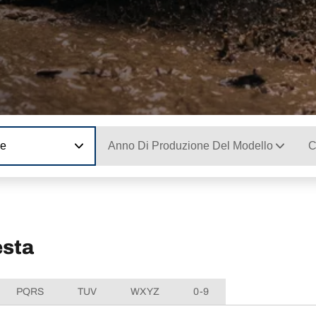
ne
Anno Di Produzione Del Modello
C
esta
PQRS
TUV
WXYZ
0-9