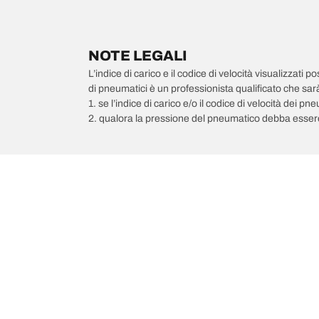
NOTE LEGALI
L’indice di carico e il codice di velocità visualizzati 
di pneumatici è un professionista qualificato che sarà 
1. se l’indice di carico e/o il codice di velocità dei 
2. qualora la pressione del pneumatico debba essere
/
FORD
Fiesta