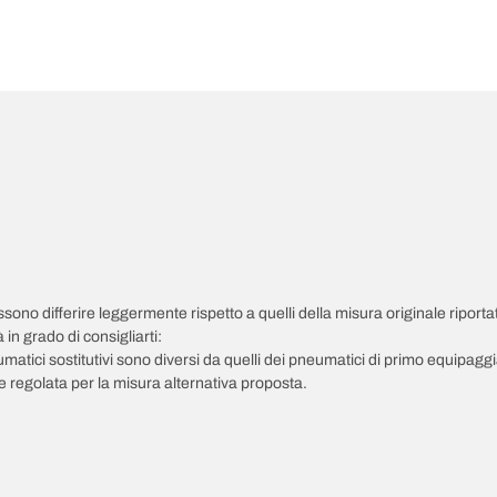
possono differire leggermente rispetto a quelli della misura originale riportat
in grado di consigliarti:
pneumatici sostitutivi sono diversi da quelli dei pneumatici di primo equipag
 regolata per la misura alternativa proposta.