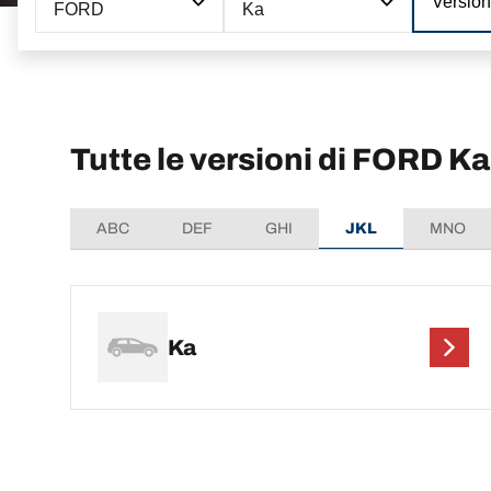
Versio
FORD
Ka
Tutte le versioni di FORD Ka
ABC
DEF
GHI
JKL
MNO
Ka