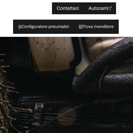
Contattaci
Autocarri
Configuratore pneumatici
Trova rivenditore