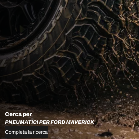
Cerca per
PNEUMATICI PER FORD MAVERICK
Completa la ricerca