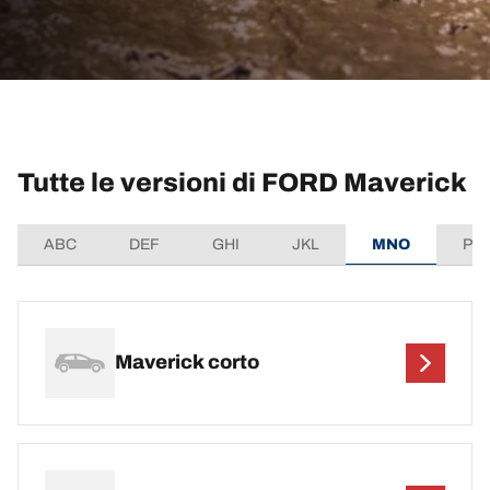
Tutte le versioni di FORD Maverick
ABC
DEF
GHI
JKL
MNO
PQ
Maverick corto