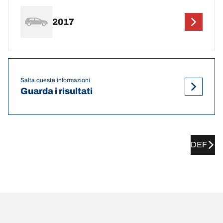
2017
Salta queste informazioni
Guarda i risultati
DEF