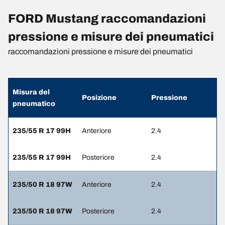
FORD Mustang raccomandazioni
pressione e misure dei pneumatici
raccomandazioni pressione e misure dei pneumatici
Misura del
Posizione
Pressione
pneumatico
235/55 R 17 99H
Anteriore
2.4
235/55 R 17 99H
Posteriore
2.4
235/50 R 18 97W
Anteriore
2.4
235/50 R 18 97W
Posteriore
2.4