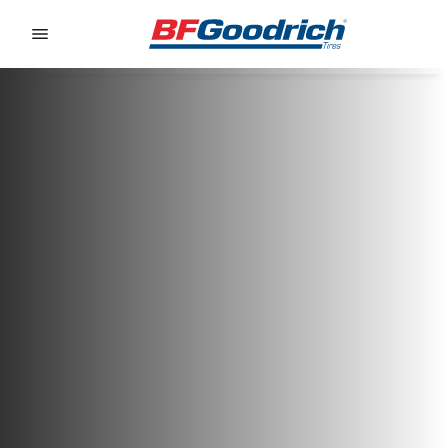
Go to page content
Go to page navigation