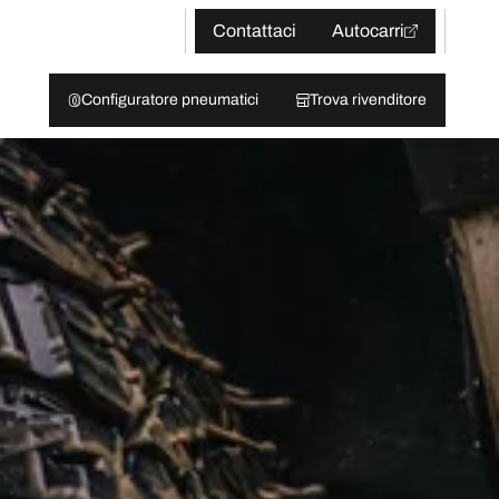
Contattaci
Autocarri
Configuratore pneumatici
Trova rivenditore