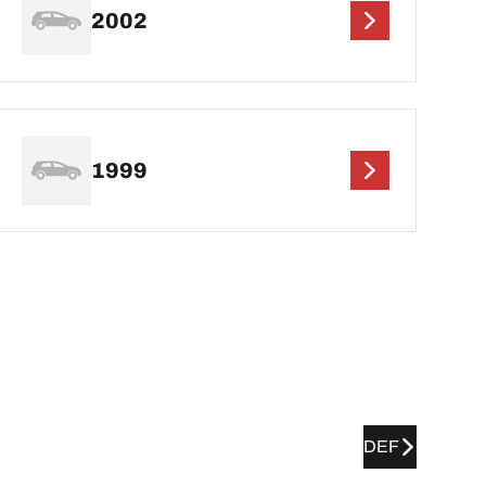
2002
1999
DEF