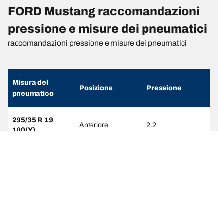
FORD Mustang raccomandazioni
pressione e misure dei pneumatici
raccomandazioni pressione e misure dei pneumatici
Misura del
Posizione
Pressione
pneumatico
295/35 R 19
Anteriore
2.2
100(Y)
305/35 R 19
Posteriore
2.2
102(Y)