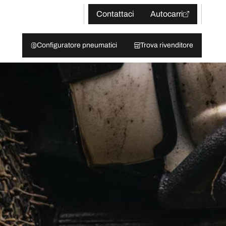
Contattaci
Autocarri
Configuratore pneumatici
Trova rivenditore