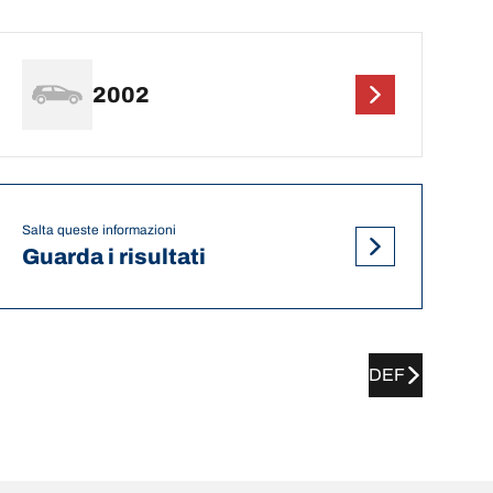
2002
Salta queste informazioni
Guarda i risultati
DEF