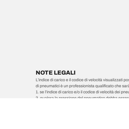
NOTE LEGALI
L’indice di carico e il codice di velocità visualizzati 
di pneumatici è un professionista qualificato che sarà 
1. se l’indice di carico e/o il codice di velocità dei 
2. qualora la pressione del pneumatico debba essere