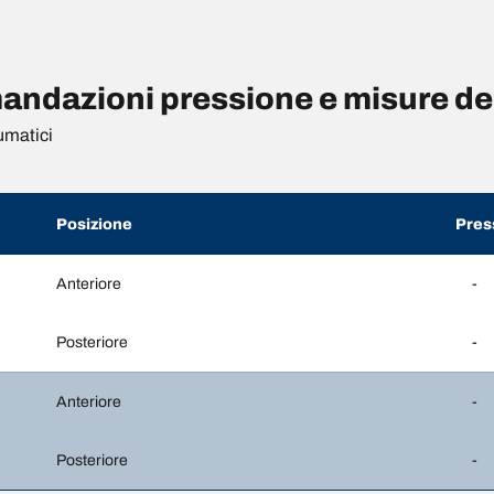
dazioni pressione e misure de
umatici
Posizione
Pres
Anteriore
-
Posteriore
-
Anteriore
-
Posteriore
-