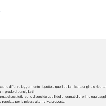
possono differire leggermente rispetto a quelli della misura originale riportat
in grado di consigliarti:
pneumatici sostitutivi sono diversi da quelli dei pneumatici di primo equipag
 regolata per la misura alternativa proposta.