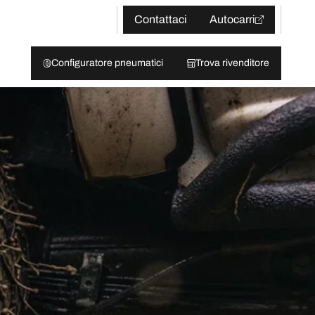
Contattaci
Autocarri
Configuratore pneumatici
Trova rivenditore