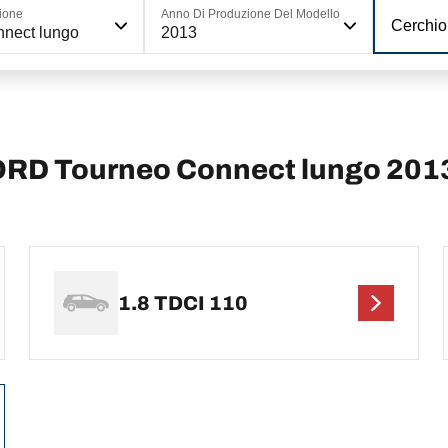
ione
Anno Di Produzione Del Modello
Cerchio
nect lungo
2013
 FORD Tourneo Connect lungo 201
1.8 TDCI 110