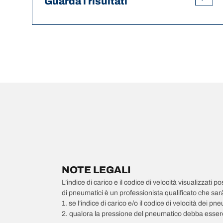
Guarda i risultati
NOTE LEGALI
L’indice di carico e il codice di velocità visualizzati 
di pneumatici è un professionista qualificato che sarà 
1. se l’indice di carico e/o il codice di velocità dei 
2. qualora la pressione del pneumatico debba essere