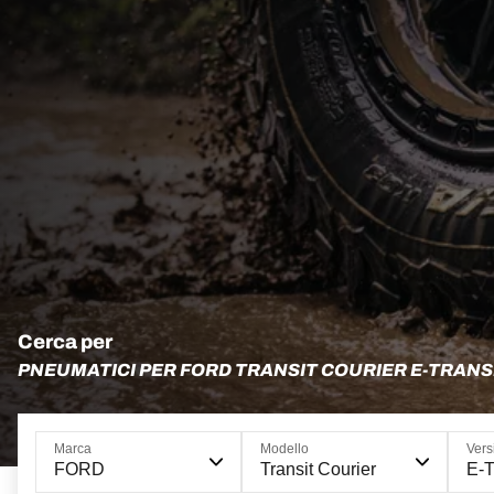
Cerca per
PNEUMATICI PER FORD TRANSIT COURIER E-TRANS
Marca
Modello
Vers
FORD
Transit Courier
E-T