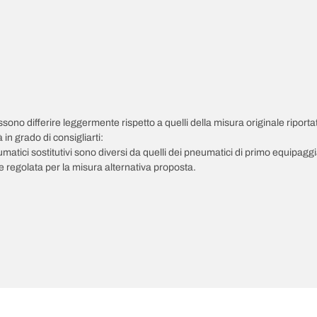
possono differire leggermente rispetto a quelli della misura originale riportat
in grado di consigliarti:
pneumatici sostitutivi sono diversi da quelli dei pneumatici di primo equipag
 regolata per la misura alternativa proposta.