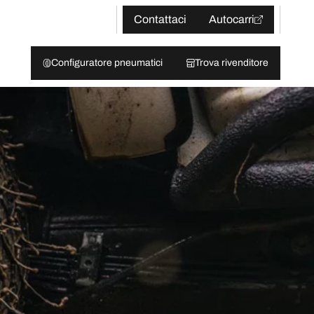
Contattaci
Autocarri
Configuratore pneumatici
Trova rivenditore