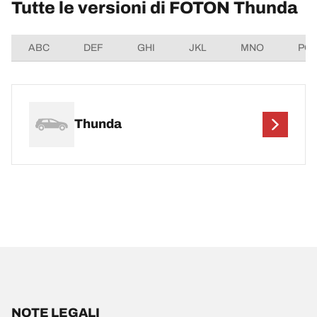
Tutte le versioni di FOTON Thunda
ABC
DEF
GHI
JKL
MNO
PQ
Thunda
NOTE LEGALI