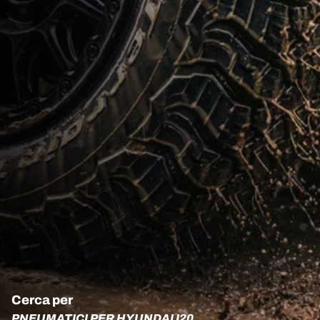
Cerca per
PNEUMATICI PER HYUNDAI I20