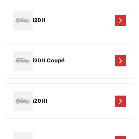
i20 II
i20 II Coupé
i20 III