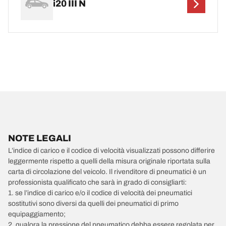
i20 III N
NOTE LEGALI
L’indice di carico e il codice di velocità visualizzati possono differire
leggermente rispetto a quelli della misura originale riportata sulla
carta di circolazione del veicolo. Il rivenditore di pneumatici è un
professionista qualificato che sarà in grado di consigliarti:
1. se l’indice di carico e/o il codice di velocità dei pneumatici
sostitutivi sono diversi da quelli dei pneumatici di primo
equipaggiamento;
2. qualora la pressione del pneumatico debba essere regolata per