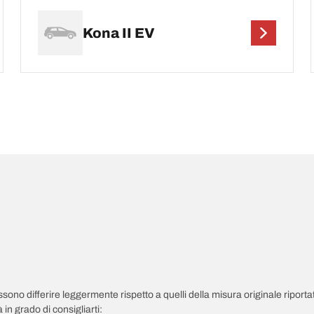
Kona II EV
possono differire leggermente rispetto a quelli della misura originale riportat
in grado di consigliarti: