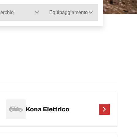
erchio
Equipaggiamento
Kona Elettrico