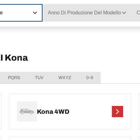
ne
Anno Di Produzione Del Modello
C
AI Kona
PQRS
TUV
WXYZ
0-9
Kona 4WD