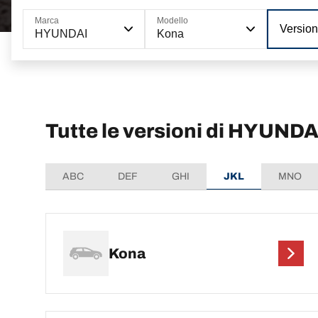
Marca
Modello
Versio
HYUNDAI
Kona
Tutte le versioni di HYUND
ABC
DEF
GHI
JKL
MNO
Kona