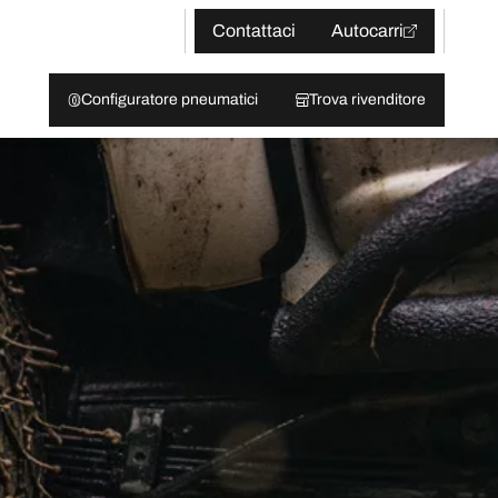
Contattaci
Autocarri
Configuratore pneumatici
Trova rivenditore