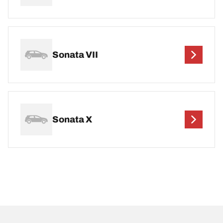
Sonata VII
Sonata X