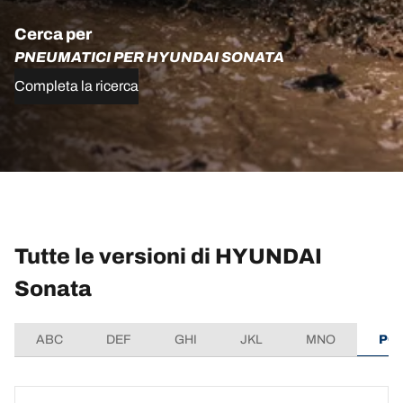
Cerca per
PNEUMATICI PER HYUNDAI SONATA
Completa la ricerca
Tutte le versioni di HYUNDAI
Sonata
ABC
DEF
GHI
JKL
MNO
PQ