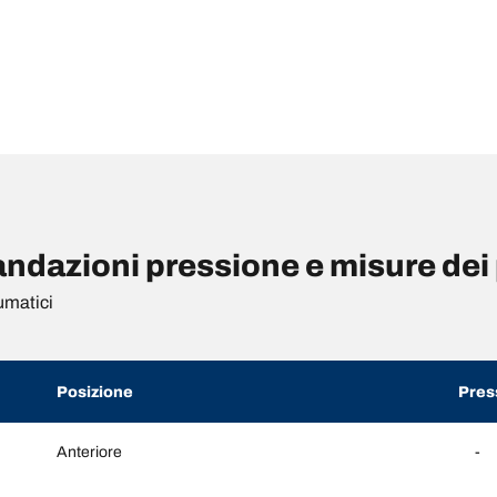
ndazioni pressione e misure dei
umatici
Posizione
Pres
Anteriore
-