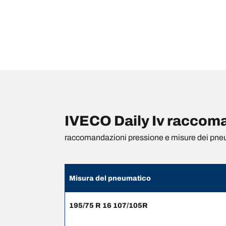
IVECO Daily Iv raccoma
raccomandazioni pressione e misure dei pne
Misura del pneumatico
195/75 R 16 107/105R