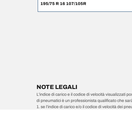
195/75 R 16 107/105R
NOTE LEGALI
L’indice di carico e il codice di velocità visualizzati 
di pneumatici è un professionista qualificato che sarà 
1. se l’indice di carico e/o il codice di velocità dei 
2. qualora la pressione del pneumatico debba essere