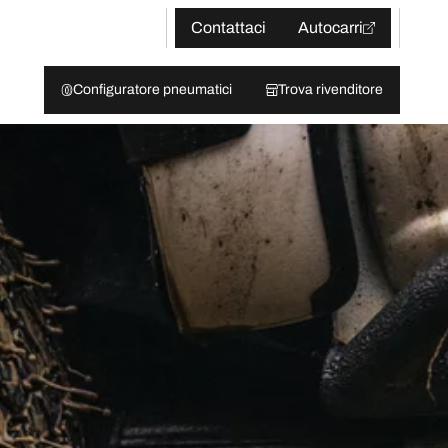
Contattaci
Autocarri
Configuratore pneumatici
Trova rivenditore