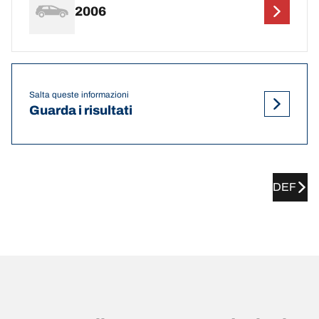
2006
Salta queste informazioni
Guarda i risultati
DEF