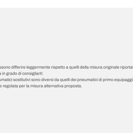
possono differire leggermente rispetto a quelli della misura originale riportat
in grado di consigliarti:
pneumatici sostitutivi sono diversi da quelli dei pneumatici di primo equipag
 regolata per la misura alternativa proposta.