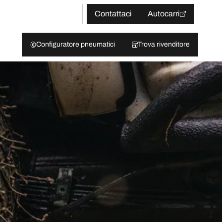
Contattaci
Autocarri
Configuratore pneumatici
Trova rivenditore