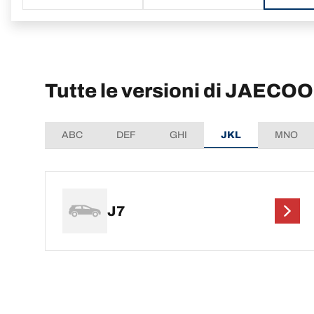
Tutte le versioni di JAECOO
ABC
DEF
GHI
JKL
MNO
J7