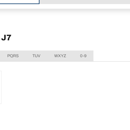
 J7
PQRS
TUV
WXYZ
0-9