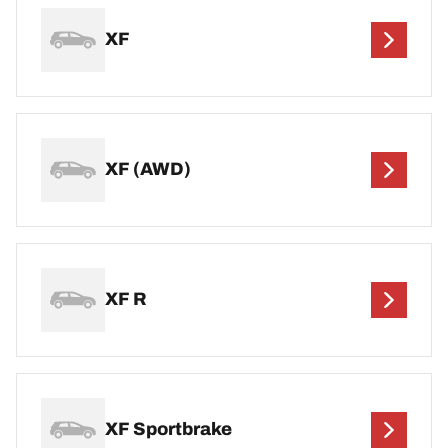
XF
XF (AWD)
XF R
XF Sportbrake